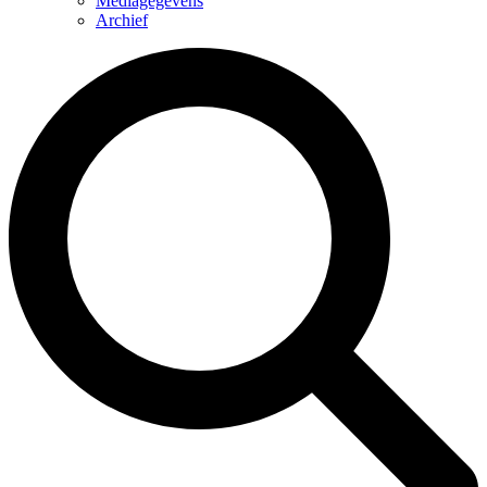
Mediagegevens
Archief