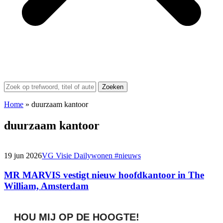
Zoeken
Home
»
duurzaam kantoor
duurzaam kantoor
19 jun 2026
VG Visie Daily
wonen #nieuws
MR MARVIS vestigt nieuw hoofdkantoor in The
William, Amsterdam