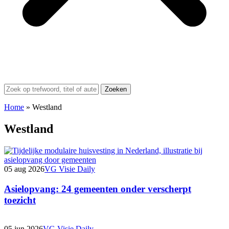
Zoeken
Home
»
Westland
Westland
05 aug 2026
VG Visie Daily
Asielopvang: 24 gemeenten onder verscherpt
toezicht
05 jun 2026
VG Visie Daily