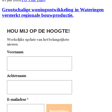
Grootschalige woningontwikkeling in Wateringen
versterkt regionale bouwproductie.