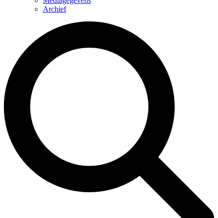
Mediagegevens
Archief